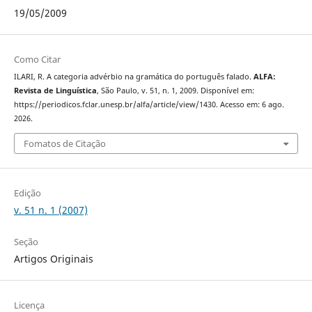
19/05/2009
Como Citar
ILARI, R. A categoria advérbio na gramática do português falado.
ALFA:
Revista de Linguística
, São Paulo, v. 51, n. 1, 2009. Disponível em:
https://periodicos.fclar.unesp.br/alfa/article/view/1430. Acesso em: 6 ago.
2026.
Fomatos de Citação
Edição
v. 51 n. 1 (2007)
Seção
Artigos Originais
Licença