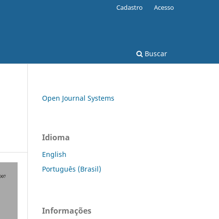
Cadastro
Acesso
Buscar
Open Journal Systems
Idioma
English
Português (Brasil)
Informações