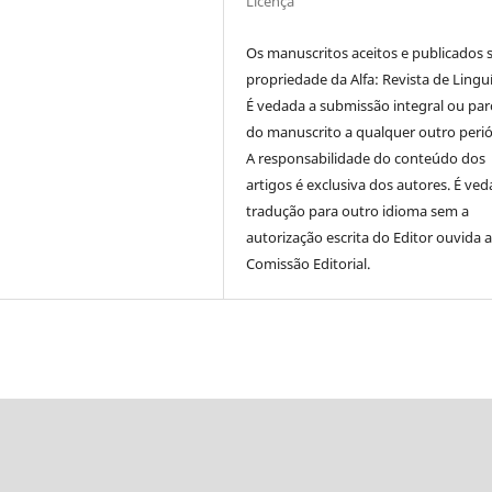
Licença
Os manuscritos aceitos e publicados 
propriedade da Alfa: Revista de Linguí
É vedada a submissão integral ou parc
do manuscrito a qualquer outro perió
A responsabilidade do conteúdo dos
artigos é exclusiva dos autores. É ved
tradução para outro idioma sem a
autorização escrita do Editor ouvida 
Comissão Editorial.