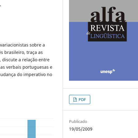
,
variacionistas sobre a
 brasileiro, traça as
 discute a relação entre
mas verbais portuguesas e
 mudança do imperativo no
PDF
Publicado
19/05/2009