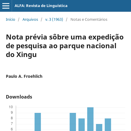
ALFA: Revista de Linguística
Início
/
Arquivos
/
v. 3 (1963)
/
Notas e Comentários
Nota prévia sôbre uma expedição
de pesquisa ao parque nacional
do Xingu
Paulo A. Froehlich
Downloads