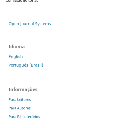
Comissão Editorial.
Open Journal Systems
Idioma
English
Português (Brasil)
Informações
Para Leitores
Para Autores
Para Bibliotecários