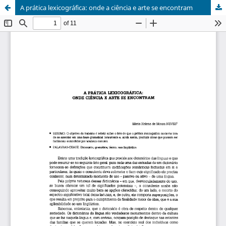
A prática lexicográfica: onde a ciência e arte se encontram