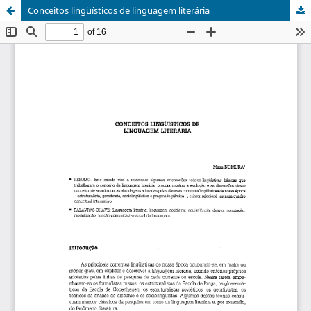
Conceitos lingüísticos de linguagem literária