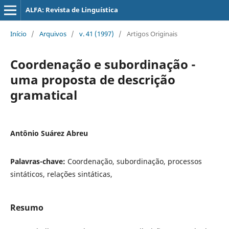
ALFA: Revista de Linguística
Início
/
Arquivos
/
v. 41 (1997)
/
Artigos Originais
Coordenação e subordinação -
uma proposta de descrição
gramatical
Antônio Suárez Abreu
Palavras-chave:
Coordenação, subordinação, processos
sintáticos, relações sintáticas,
Resumo