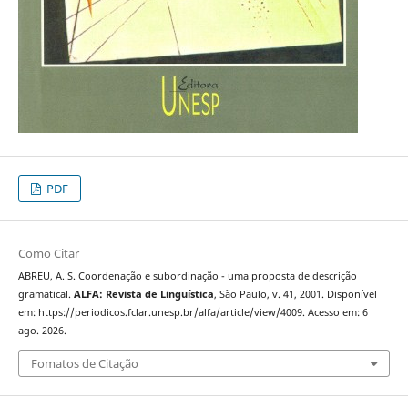
PDF
Como Citar
ABREU, A. S. Coordenação e subordinação - uma proposta de descrição
gramatical.
ALFA: Revista de Linguística
, São Paulo, v. 41, 2001. Disponível
em: https://periodicos.fclar.unesp.br/alfa/article/view/4009. Acesso em: 6
ago. 2026.
Fomatos de Citação