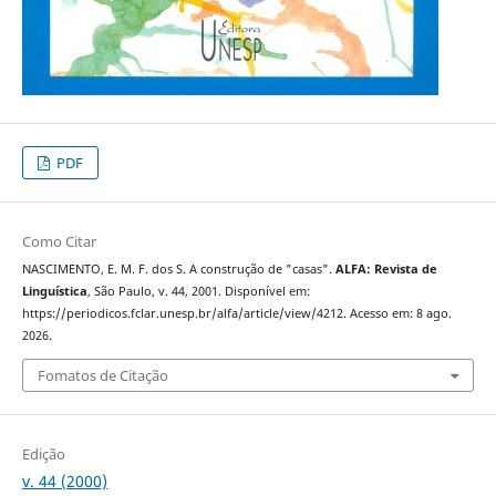
PDF
Como Citar
NASCIMENTO, E. M. F. dos S. A construção de "casas".
ALFA: Revista de
Linguística
, São Paulo, v. 44, 2001. Disponível em:
https://periodicos.fclar.unesp.br/alfa/article/view/4212. Acesso em: 8 ago.
2026.
Fomatos de Citação
Edição
v. 44 (2000)