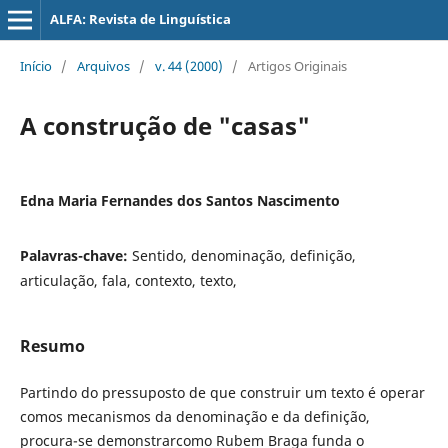
ALFA: Revista de Linguística
Início
/
Arquivos
/
v. 44 (2000)
/
Artigos Originais
A construção de "casas"
Edna Maria Fernandes dos Santos Nascimento
Palavras-chave:
Sentido, denominação, definição,
articulação, fala, contexto, texto,
Resumo
Partindo do pressuposto de que construir um texto é operar
comos mecanismos da denominação e da definição,
procura-se demonstrarcomo Rubem Braga funda o