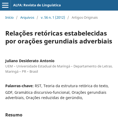
ALFA: Revista de Linguística
Início
/
Arquivos
/
v. 56 n. 1 (2012)
/
Artigos Originais
Relações retóricas estabelecidas
por orações gerundiais adverbiais
Juliano Desiderato Antonio
UEM – Universidade Estadual de Maringá – Departamento de Letras.
Maringá – PR – Brasil
Palavras-chave:
RST, Teoria da estrutura retórica do texto,
GDF, Gramática discursivo-funcional, Orações gerundiais
adverbiais, Orações reduzidas de gerúndio,
Resumo