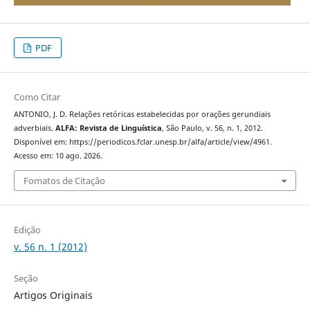
PDF
Como Citar
ANTONIO, J. D. Relações retóricas estabelecidas por orações gerundiais
adverbiais.
ALFA: Revista de Linguística
, São Paulo, v. 56, n. 1, 2012.
Disponível em: https://periodicos.fclar.unesp.br/alfa/article/view/4961.
Acesso em: 10 ago. 2026.
Fomatos de Citação
Edição
v. 56 n. 1 (2012)
Seção
Artigos Originais