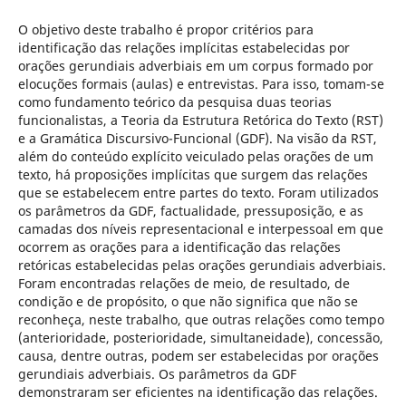
O objetivo deste trabalho é propor critérios para
identificação das relações implícitas estabelecidas por
orações gerundiais adverbiais em um corpus formado por
elocuções formais (aulas) e entrevistas. Para isso, tomam-se
como fundamento teórico da pesquisa duas teorias
funcionalistas, a Teoria da Estrutura Retórica do Texto (RST)
e a Gramática Discursivo-Funcional (GDF). Na visão da RST,
além do conteúdo explícito veiculado pelas orações de um
texto, há proposições implícitas que surgem das relações
que se estabelecem entre partes do texto. Foram utilizados
os parâmetros da GDF, factualidade, pressuposição, e as
camadas dos níveis representacional e interpessoal em que
ocorrem as orações para a identificação das relações
retóricas estabelecidas pelas orações gerundiais adverbiais.
Foram encontradas relações de meio, de resultado, de
condição e de propósito, o que não significa que não se
reconheça, neste trabalho, que outras relações como tempo
(anterioridade, posterioridade, simultaneidade), concessão,
causa, dentre outras, podem ser estabelecidas por orações
gerundiais adverbiais. Os parâmetros da GDF
demonstraram ser eficientes na identificação das relações.