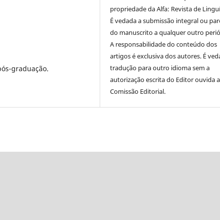
propriedade da Alfa: Revista de Linguí
É vedada a submissão integral ou parc
do manuscrito a qualquer outro perió
A responsabilidade do conteúdo dos
artigos é exclusiva dos autores. É ved
tradução para outro idioma sem a
pós-graduação.
autorização escrita do Editor ouvida 
Comissão Editorial.