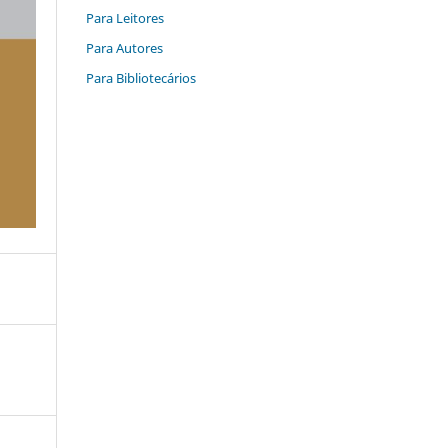
Para Leitores
Para Autores
Para Bibliotecários