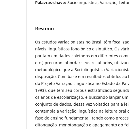
Palavras-chave:
Sociolinguística, Variação, Leitu
Resumo
Os estudos variacionistas no Brasil têm focaliza
níveis linguísticos fonológico e sintático. Os vár
pautam em dados coletados em diferentes com
etc.) procuram abordar seus resultados, utilizan
metodológico que a Sociolinguística Variacionis
disposição. Com base em resultados obtidos ao
do Projeto Variação Linguística no Estado da Pa
1993), que tem seu corpus estratificado segundo 
os anos de escolarização, e buscando lançar um
conjunto de dados, dessa vez voltados para a lei
contempla a variação linguística na leitura oral
fase do ensino fundamental, tendo como process
ditongação, monotongação e apagamento do “d