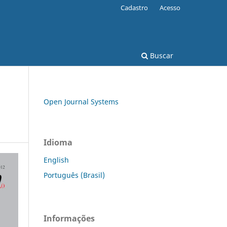
Cadastro
Acesso
Buscar
Open Journal Systems
Idioma
English
Português (Brasil)
Informações