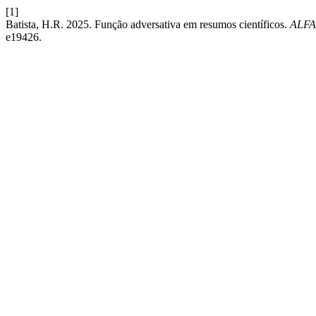
[1]
Batista, H.R. 2025. Função adversativa em resumos científicos.
ALFA:
e19426.