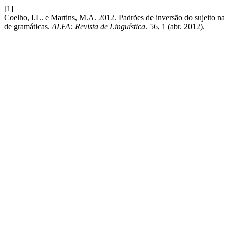
[1]
Coelho, I.L. e Martins, M.A. 2012. Padrões de inversão do sujeito na 
de gramáticas.
ALFA: Revista de Linguística
. 56, 1 (abr. 2012).