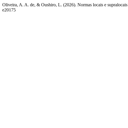
Oliveira, A. A. de, & Oushiro, L. (2026). Normas locais e supralocai
e20175