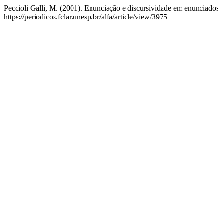
Peccioli Galli, M. (2001). Enunciação e discursividade em enunciado
https://periodicos.fclar.unesp.br/alfa/article/view/3975