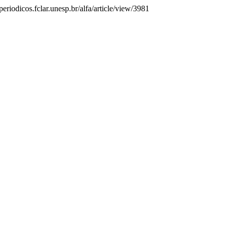
periodicos.fclar.unesp.br/alfa/article/view/3981