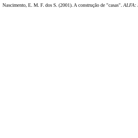
Nascimento, E. M. F. dos S. (2001). A construção de "casas".
ALFA: R