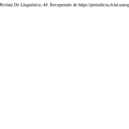
evista De Linguística
,
44
. Recuperado de https://periodicos.fclar.unes