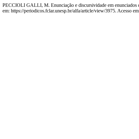
PECCIOLI GALLI, M. Enunciação e discursividade em enunciados d
em: https://periodicos.fclar.unesp.br/alfa/article/view/3975. Acesso em