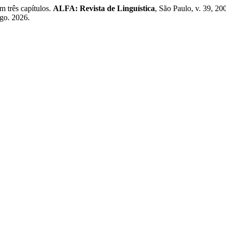
 três capítulos.
ALFA: Revista de Linguística
, São Paulo, v. 39, 20
ago. 2026.