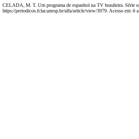
CELADA, M. T. Um programa de espanhol na TV brasileira. Série um
https://periodicos.fclar.unesp.br/alfa/article/view/3979. Acesso em: 6 