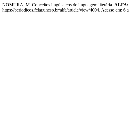
NOMURA, M. Conceitos lingüísticos de linguagem literária.
ALFA: R
https://periodicos.fclar.unesp.br/alfa/article/view/4004. Acesso em: 6 