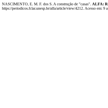
NASCIMENTO, E. M. F. dos S. A construção de "casas".
ALFA: Rev
https://periodicos.fclar.unesp.br/alfa/article/view/4212. Acesso em: 9 