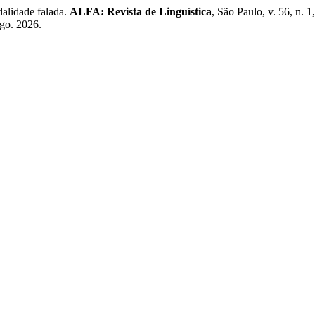
dalidade falada.
ALFA: Revista de Linguística
, São Paulo, v. 56, n. 
ago. 2026.