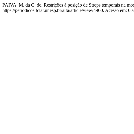
PAIVA, M. da C. de. Restrições à posição de Streps temporais na mo
https://periodicos.fclar.unesp.br/alfa/article/view/4960. Acesso em: 6 