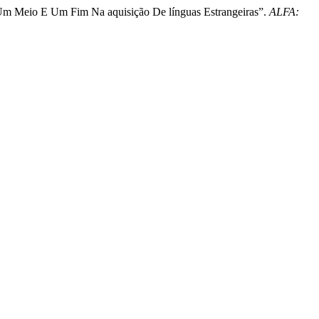
Um Meio E Um Fim Na aquisição De línguas Estrangeiras”.
ALFA: