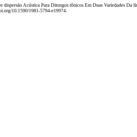
e dispersão Acústica Para Ditongos tônicos Em Duas Variedades Da l
/doi.org/10.1590/1981-5794-e19974.