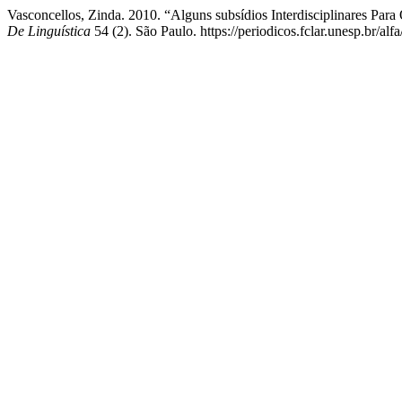
Vasconcellos, Zinda. 2010. “Alguns subsídios Interdisciplinares P
De Linguística
54 (2). São Paulo. https://periodicos.fclar.unesp.br/alfa