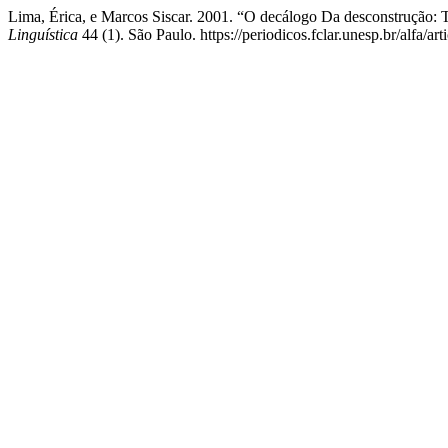
Lima, Érica, e Marcos Siscar. 2001. “O decálogo Da desconstrução:
Linguística
44 (1). São Paulo. https://periodicos.fclar.unesp.br/alfa/ar