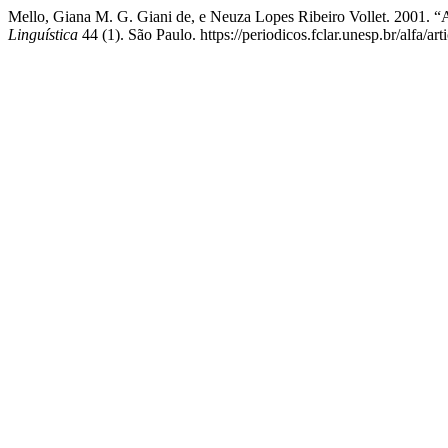
Mello, Giana M. G. Giani de, e Neuza Lopes Ribeiro Vollet. 2001. “
Linguística
44 (1). São Paulo. https://periodicos.fclar.unesp.br/alfa/ar