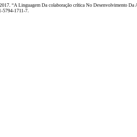
. 2017. “A Linguagem Da colaboração crítica No Desenvolvimento Da
81-5794-1711-7.