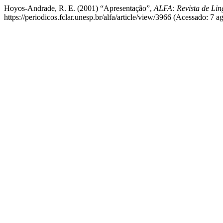
Hoyos-Andrade, R. E. (2001) “Apresentação”,
ALFA: Revista de Ling
https://periodicos.fclar.unesp.br/alfa/article/view/3966 (Acessado: 7 a