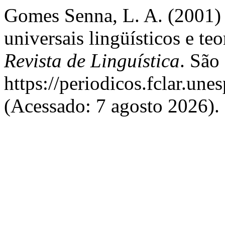
Gomes Senna, L. A. (2001) “
universais lingüísticos e te
Revista de Linguística
. São
https://periodicos.fclar.une
(Acessado: 7 agosto 2026).