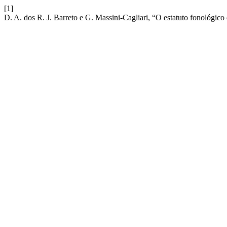
[1]
D. A. dos R. J. Barreto e G. Massini-Cagliari, “O estatuto fonológico