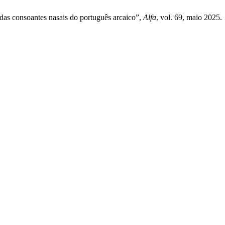
 das consoantes nasais do português arcaico”,
Alfa
, vol. 69, maio 2025.