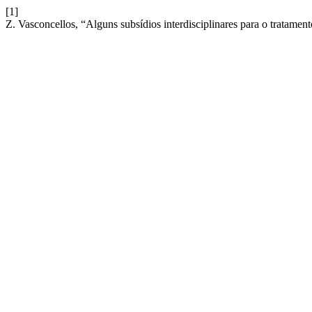
[1]
Z. Vasconcellos, “Alguns subsídios interdisciplinares para o tratame