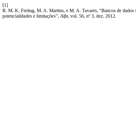
[1]
R. M. K. Freitag, M. A. Martins, e M. A. Tavares, “Bancos de dados so
potencialidades e limitações”,
Alfa
, vol. 56, nº 3, dez. 2012.