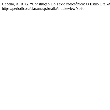
Cabello, A. R. G. “Construção Do Texto radiofônico: O Estilo Oral-
https://periodicos.fclar.unesp.br/alfa/article/view/3976.