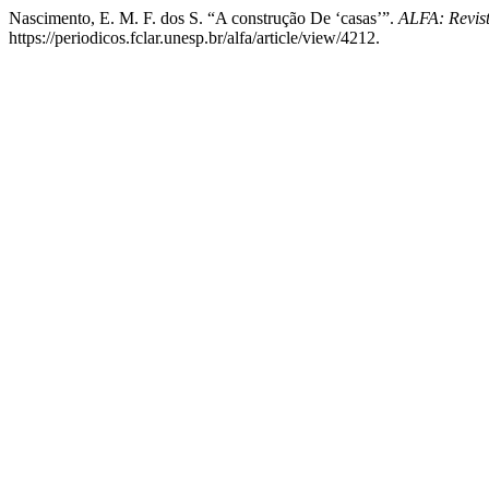
Nascimento, E. M. F. dos S. “A construção De ‘casas’”.
ALFA: Revist
https://periodicos.fclar.unesp.br/alfa/article/view/4212.