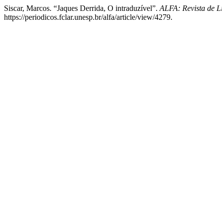
Siscar, Marcos. “Jaques Derrida, O intraduzível”.
ALFA: Revista de Li
https://periodicos.fclar.unesp.br/alfa/article/view/4279.