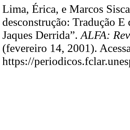
Lima, Érica, e Marcos Sisc
desconstrução: Tradução E
Jaques Derrida”.
ALFA: Revi
(fevereiro 14, 2001). Acess
https://periodicos.fclar.unes