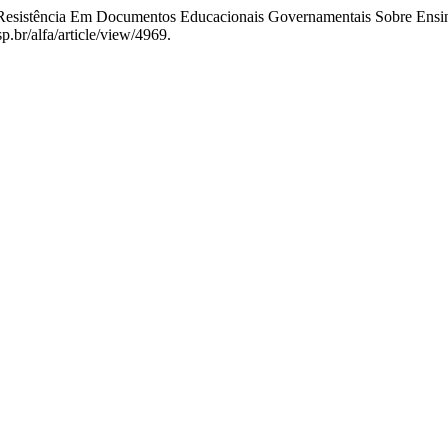
esistência Em Documentos Educacionais Governamentais Sobre Ensin
p.br/alfa/article/view/4969.