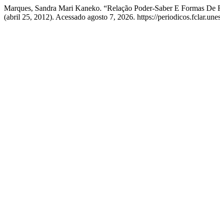
Marques, Sandra Mari Kaneko. “Relação Poder-Saber E Formas De R
(abril 25, 2012). Acessado agosto 7, 2026. https://periodicos.fclar.unes