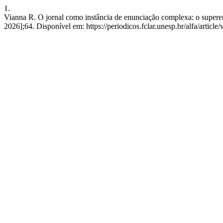
1.
Vianna R. O jornal como instância de enunciação complexa: o superenu
2026];64. Disponível em: https://periodicos.fclar.unesp.br/alfa/article