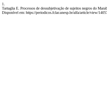
1.
Tartaglia E. Processos de dessubjetivação de sujeitos negros do Marab
Disponível em: https://periodicos.fclar.unesp.br/alfa/article/view/1405