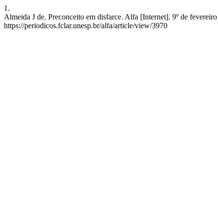
1.
Almeida J de. Preconceito em disfarce. Alfa [Internet]. 9º de feverei
https://periodicos.fclar.unesp.br/alfa/article/view/3970