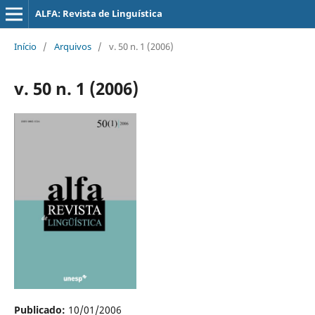
ALFA: Revista de Linguística
Início
/
Arquivos
/
v. 50 n. 1 (2006)
v. 50 n. 1 (2006)
Publicado:
10/01/2006