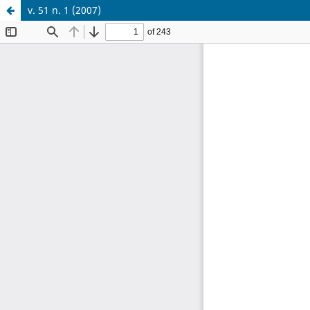
v. 51 n. 1 (2007)