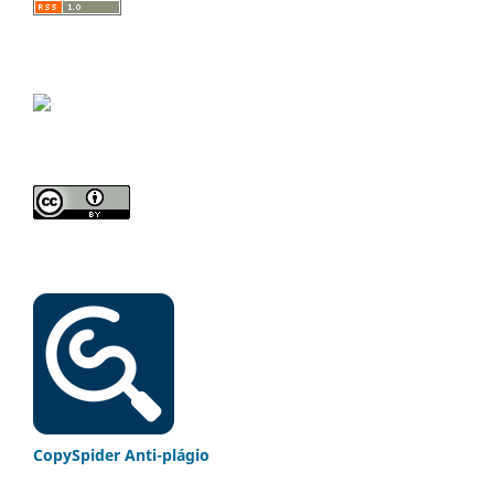
CopySpider Anti-plágio