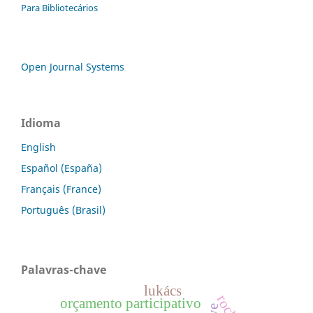
Para Bibliotecários
Open Journal Systems
Idioma
English
Español (España)
Français (France)
Português (Brasil)
Palavras-chave
lukács
rock
orçamento participativo