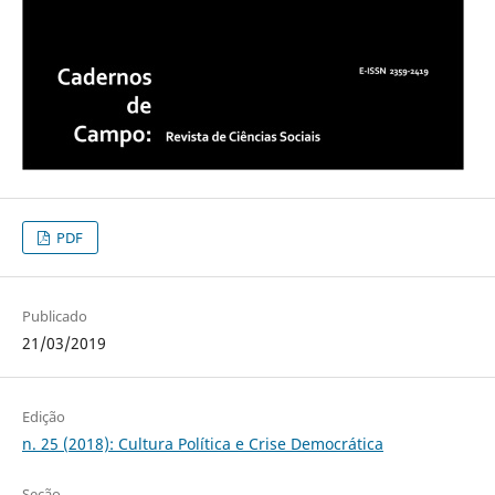
PDF
Publicado
21/03/2019
Edição
n. 25 (2018): Cultura Política e Crise Democrática
Seção