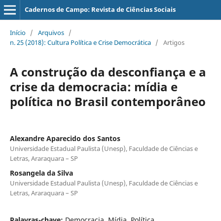
Cadernos de Campo: Revista de Ciências Sociais
Início
/
Arquivos
/
n. 25 (2018): Cultura Política e Crise Democrática
/
Artigos
A construção da desconfiança e a
crise da democracia: mídia e
política no Brasil contemporâneo
Alexandre Aparecido dos Santos
Universidade Estadual Paulista (Unesp), Faculdade de Ciências e
Letras, Araraquara – SP
Rosangela da Silva
Universidade Estadual Paulista (Unesp), Faculdade de Ciências e
Letras, Araraquara – SP
Palavras-chave:
Democracia, Mídia, Política,