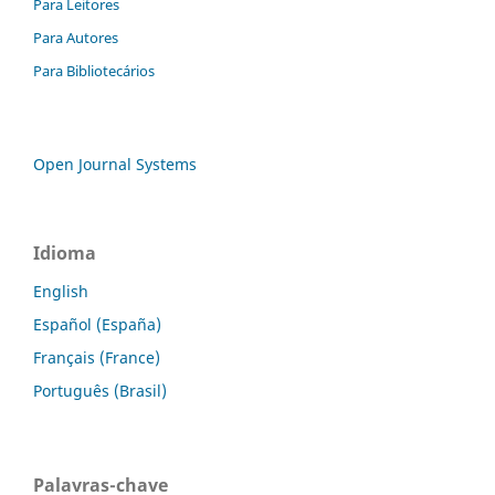
Para Leitores
Para Autores
Para Bibliotecários
Open Journal Systems
Idioma
English
Español (España)
Français (France)
Português (Brasil)
Palavras-chave