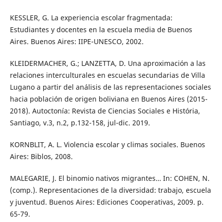
KESSLER, G. La experiencia escolar fragmentada:
Estudiantes y docentes en la escuela media de Buenos
Aires. Buenos Aires: IIPE-UNESCO, 2002.
KLEIDERMACHER, G.; LANZETTA, D. Una aproximación a las
relaciones interculturales en escuelas secundarias de Villa
Lugano a partir del análisis de las representaciones sociales
hacia población de origen boliviana en Buenos Aires (2015-
2018). Autoctonía: Revista de Ciencias Sociales e História,
Santiago, v.3, n.2, p.132-158, jul-dic. 2019.
KORNBLIT, A. L. Violencia escolar y climas sociales. Buenos
Aires: Biblos, 2008.
MALEGARIE, J. El binomio nativos migrantes… In: COHEN, N.
(comp.). Representaciones de la diversidad: trabajo, escuela
y juventud. Buenos Aires: Ediciones Cooperativas, 2009. p.
65-79.