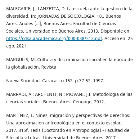
MALEGARIE, J.; LANZETTA, D. La escuela ante la gestión de la
diversidad. In: JORNADAS DE SOCIOLOGÍA, 10., Buenos
Aires. Anales […], Buenos Aires: Facultad de Ciencias
Sociales, Universidad de Buenos Aires, 2013. Disponible en:
https://cdsa.aacademica.org/000-038/512.pdf
. Acceso en: 25
ago. 2021.
MARGULIS, M. Cultura y discriminación social en la época de
la globalización. Revista
Nueva Sociedad, Caracas, n.152, p.37-52, 1997.
MARRADI, A.; ARCHENTI, N.; PIOVANI, J.I. Metodología de las
ciencias sociales. Buenos Aires: Cengage, 2012.
MARTÍNEZ, L. Niñez, migración y perspectivas de derechos:
Una aproximación antropológica en el contexto escolar.
2017. 315f. Tesis (Doctorado en Antropología) - Facultad de
Filosofía y Letras, Universidad de Buenos Aires, 2017.