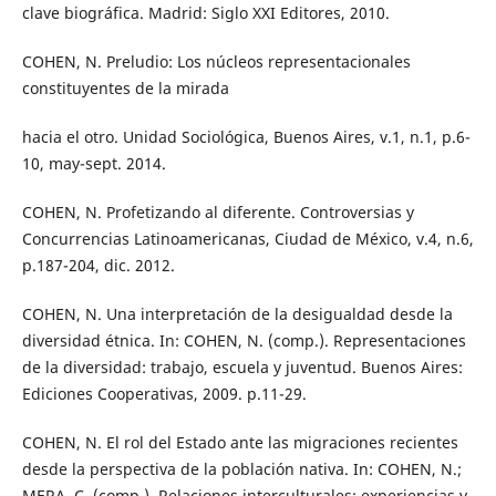
clave biográfica. Madrid: Siglo XXI Editores, 2010.
COHEN, N. Preludio: Los núcleos representacionales
constituyentes de la mirada
hacia el otro. Unidad Sociológica, Buenos Aires, v.1, n.1, p.6-
10, may-sept. 2014.
COHEN, N. Profetizando al diferente. Controversias y
Concurrencias Latinoamericanas, Ciudad de México, v.4, n.6,
p.187-204, dic. 2012.
COHEN, N. Una interpretación de la desigualdad desde la
diversidad étnica. In: COHEN, N. (comp.). Representaciones
de la diversidad: trabajo, escuela y juventud. Buenos Aires:
Ediciones Cooperativas, 2009. p.11-29.
COHEN, N. El rol del Estado ante las migraciones recientes
desde la perspectiva de la población nativa. In: COHEN, N.;
MERA, C. (comp.). Relaciones interculturales: experiencias y