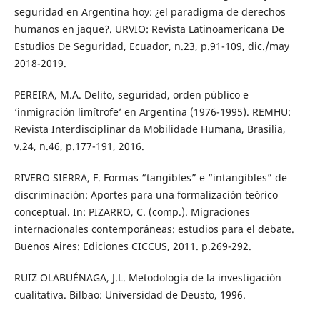
seguridad en Argentina hoy: ¿el paradigma de derechos
humanos en jaque?. URVIO: Revista Latinoamericana De
Estudios De Seguridad, Ecuador, n.23, p.91-109, dic./may
2018-2019.
PEREIRA, M.A. Delito, seguridad, orden público e
‘inmigración limítrofe’ en Argentina (1976-1995). REMHU:
Revista Interdisciplinar da Mobilidade Humana, Brasilia,
v.24, n.46, p.177-191, 2016.
RIVERO SIERRA, F. Formas “tangibles” e “intangibles” de
discriminación: Aportes para una formalización teórico
conceptual. In: PIZARRO, C. (comp.). Migraciones
internacionales contemporáneas: estudios para el debate.
Buenos Aires: Ediciones CICCUS, 2011. p.269-292.
RUIZ OLABUÉNAGA, J.L. Metodología de la investigación
cualitativa. Bilbao: Universidad de Deusto, 1996.