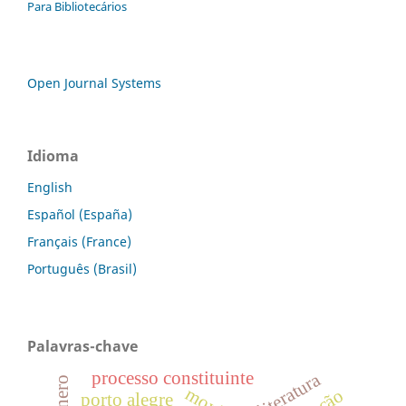
Para Bibliotecários
Open Journal Systems
Idioma
English
Español (España)
Français (France)
Português (Brasil)
Palavras-chave
processo constituinte
literatura
gênero
porto alegre