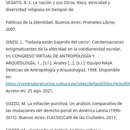
SEGATO, R. L. La nación y sus Otros: Raza, etnicidad y
diversidad religiosa en tiempos de
Políticas de la Identidad. Buenos Aires: Prometeo Libros,
2007.
SINISI, L. ‘Todavía están bajando del cerro’: Condensaciones
estigmatizantes de la alteridad en la cotidianeidad escolar.
In: CONGRESO VIRTUAL DE ANTROPOLOGÍA Y
ARQUEOLOGÍA, 1., [s.l.], Anales […], [s.l.]: Equipo NAyA
(Noticias de Antropología y Arqueología), 1998. Disponible
en:
https://centroderecursos.cultura.pe/sites/default/files/rb/pdf
Acceso en: 25 ago. 2021.
SOZZO, M. La inflación punitiva: Un análisis comparativo de
las mutaciones del derecho penal en América Latina (1990-
2015). Buenos Aires: FLACSO/Café de las Ciudades, 2017.