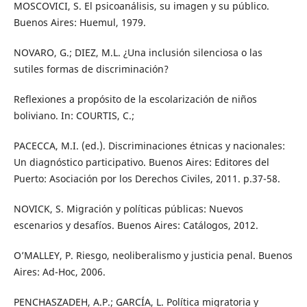
MOSCOVICI, S. El psicoanálisis, su imagen y su público.
Buenos Aires: Huemul, 1979.
NOVARO, G.; DIEZ, M.L. ¿Una inclusión silenciosa o las
sutiles formas de discriminación?
Reflexiones a propósito de la escolarización de niños
boliviano. In: COURTIS, C.;
PACECCA, M.I. (ed.). Discriminaciones étnicas y nacionales:
Un diagnóstico participativo. Buenos Aires: Editores del
Puerto: Asociación por los Derechos Civiles, 2011. p.37-58.
NOVICK, S. Migración y políticas públicas: Nuevos
escenarios y desafíos. Buenos Aires: Catálogos, 2012.
O’MALLEY, P. Riesgo, neoliberalismo y justicia penal. Buenos
Aires: Ad-Hoc, 2006.
PENCHASZADEH, A.P.; GARCÍA, L. Política migratoria y