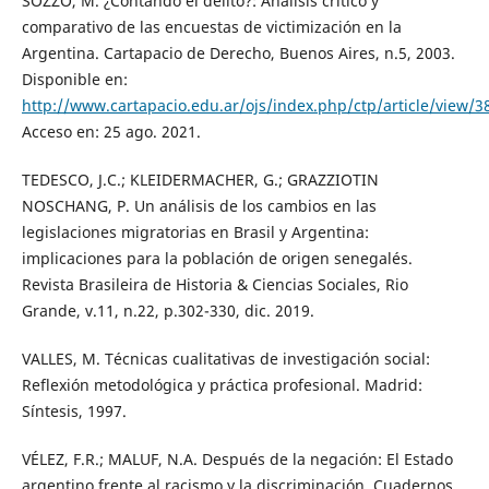
SOZZO, M. ¿Contando el delito?: Análisis crítico y
comparativo de las encuestas de victimización en la
Argentina. Cartapacio de Derecho, Buenos Aires, n.5, 2003.
Disponible en:
http://www.cartapacio.edu.ar/ojs/index.php/ctp/article/view/3
Acceso en: 25 ago. 2021.
TEDESCO, J.C.; KLEIDERMACHER, G.; GRAZZIOTIN
NOSCHANG, P. Un análisis de los cambios en las
legislaciones migratorias en Brasil y Argentina:
implicaciones para la población de origen senegalés.
Revista Brasileira de Historia & Ciencias Sociales, Rio
Grande, v.11, n.22, p.302-330, dic. 2019.
VALLES, M. Técnicas cualitativas de investigación social:
Reflexión metodológica y práctica profesional. Madrid:
Síntesis, 1997.
VÉLEZ, F.R.; MALUF, N.A. Después de la negación: El Estado
argentino frente al racismo y la discriminación. Cuadernos