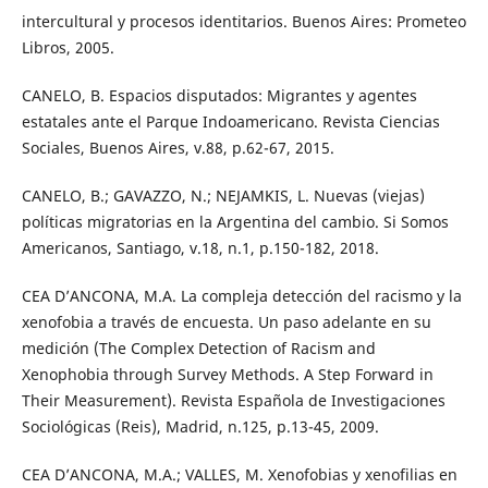
intercultural y procesos identitarios. Buenos Aires: Prometeo
Libros, 2005.
CANELO, B. Espacios disputados: Migrantes y agentes
estatales ante el Parque Indoamericano. Revista Ciencias
Sociales, Buenos Aires, v.88, p.62-67, 2015.
CANELO, B.; GAVAZZO, N.; NEJAMKIS, L. Nuevas (viejas)
políticas migratorias en la Argentina del cambio. Si Somos
Americanos, Santiago, v.18, n.1, p.150-182, 2018.
CEA D’ANCONA, M.A. La compleja detección del racismo y la
xenofobia a través de encuesta. Un paso adelante en su
medición (The Complex Detection of Racism and
Xenophobia through Survey Methods. A Step Forward in
Their Measurement). Revista Española de Investigaciones
Sociológicas (Reis), Madrid, n.125, p.13-45, 2009.
CEA D’ANCONA, M.A.; VALLES, M. Xenofobias y xenofilias en