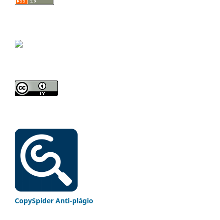
CopySpider Anti-plágio