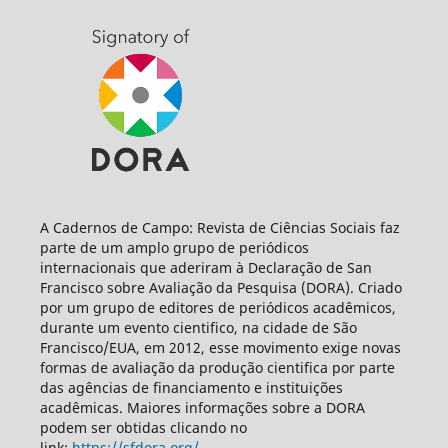
A Cadernos de Campo: Revista de Ciências Sociais faz
parte de um amplo grupo de periódicos
internacionais que aderiram à Declaração de San
Francisco sobre Avaliação da Pesquisa (DORA). Criado
por um grupo de editores de periódicos acadêmicos,
durante um evento cientifico, na cidade de São
Francisco/EUA, em 2012, esse movimento exige novas
formas de avaliação da produção cientifica por parte
das agências de financiamento e instituições
acadêmicas. Maiores informações sobre a DORA
podem ser obtidas clicando no
link:
https://sfdora.org/