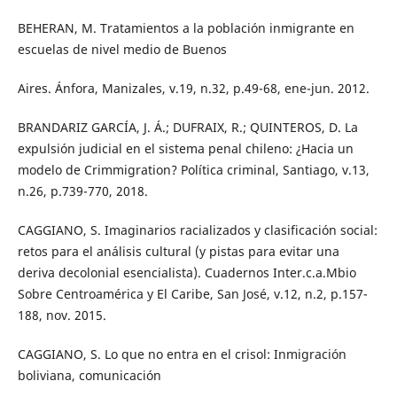
BEHERAN, M. Tratamientos a la población inmigrante en
escuelas de nivel medio de Buenos
Aires. Ánfora, Manizales, v.19, n.32, p.49-68, ene-jun. 2012.
BRANDARIZ GARCÍA, J. Á.; DUFRAIX, R.; QUINTEROS, D. La
expulsión judicial en el sistema penal chileno: ¿Hacia un
modelo de Crimmigration? Política criminal, Santiago, v.13,
n.26, p.739-770, 2018.
CAGGIANO, S. Imaginarios racializados y clasificación social:
retos para el análisis cultural (y pistas para evitar una
deriva decolonial esencialista). Cuadernos Inter.c.a.Mbio
Sobre Centroamérica y El Caribe, San José, v.12, n.2, p.157-
188, nov. 2015.
CAGGIANO, S. Lo que no entra en el crisol: Inmigración
boliviana, comunicación