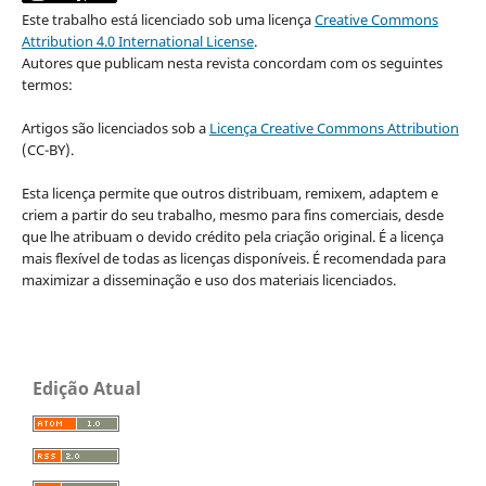
Este trabalho está licenciado sob uma licença
Creative Commons
Attribution 4.0 International License
.
Autores que publicam nesta revista concordam com os seguintes
termos:
Artigos são licenciados sob a
Licença Creative Commons Attribution
(CC-BY).
Esta licença permite que outros distribuam, remixem, adaptem e
criem a partir do seu trabalho, mesmo para fins comerciais, desde
que lhe atribuam o devido crédito pela criação original. É a licença
mais flexível de todas as licenças disponíveis. É recomendada para
maximizar a disseminação e uso dos materiais licenciados.
Edição Atual