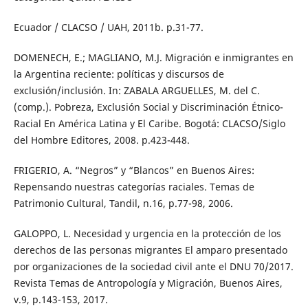
Ecuador / CLACSO / UAH, 2011b. p.31-77.
DOMENECH, E.; MAGLIANO, M.J. Migración e inmigrantes en
la Argentina reciente: políticas y discursos de
exclusión/inclusión. In: ZABALA ARGUELLES, M. del C.
(comp.). Pobreza, Exclusión Social y Discriminación Étnico-
Racial En América Latina y El Caribe. Bogotá: CLACSO/Siglo
del Hombre Editores, 2008. p.423-448.
FRIGERIO, A. “Negros” y “Blancos” en Buenos Aires:
Repensando nuestras categorías raciales. Temas de
Patrimonio Cultural, Tandil, n.16, p.77-98, 2006.
GALOPPO, L. Necesidad y urgencia en la protección de los
derechos de las personas migrantes El amparo presentado
por organizaciones de la sociedad civil ante el DNU 70/2017.
Revista Temas de Antropología y Migración, Buenos Aires,
v.9, p.143-153, 2017.