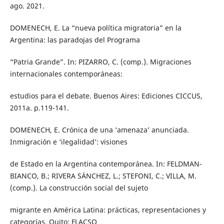
ago. 2021.
DOMENECH, E. La “nueva política migratoria” en la
Argentina: las paradojas del Programa
“Patria Grande”. In: PIZARRO, C. (comp.). Migraciones
internacionales contemporáneas:
estudios para el debate. Buenos Aires: Ediciones CICCUS,
2011a. p.119-141.
DOMENECH, E. Crónica de una ‘amenaza’ anunciada.
Inmigración e ‘ilegalidad’: visiones
de Estado en la Argentina contemporánea. In: FELDMAN-
BIANCO, B.; RIVERA SÁNCHEZ, L.; STEFONI, C.; VILLA, M.
(comp.). La construcción social del sujeto
migrante en América Latina: prácticas, representaciones y
categorías. Quito: FLACSO