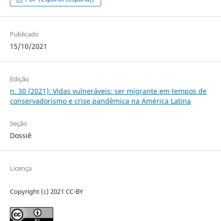
Publicado
15/10/2021
Edição
n. 30 (2021): Vidas vulneráveis: ser migrante em tempos de
conservadorismo e crise pandêmica na América Latina
Seção
Dossiê
Licença
Copyright (c) 2021 CC-BY