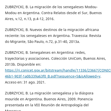
ZUBRZYCKI, B. La migración de los senegaleses Modou-
Modou en Argentina. Contra Relatos desde el Sur, Buenos
Aires, v.12, n.13, p.4-12, 2016.
ZUBRZYCKI, B. Nuevos destinos de la migración africana
reciente: los senegaleses en Argentina. Travessia: Revista
do Migrante, São Paulo, n.72, p.31-40, 2013a.
ZUBRZYCKI, B. Senegaleses en Argentina: redes,
trayectorias y asociaciones. Colección UniCom, Buenos Aires,
2013b. Disponible en:
https://ri.conicet.gov.ar/bitstream/handle/11336/23667/CONI
46b1-903f-1a0b339a63f0_B.pdf?sequence=5&isAllowed=y
.
Acceso en: 31 ago. 2021.
ZUBRZYCKI, B. La migración senegalesa y la diáspora
mouride en Argentina. Buenos Aires, 2009. Ponencia
presentada en la VIII Reunión de Antropología del
Mercosur.