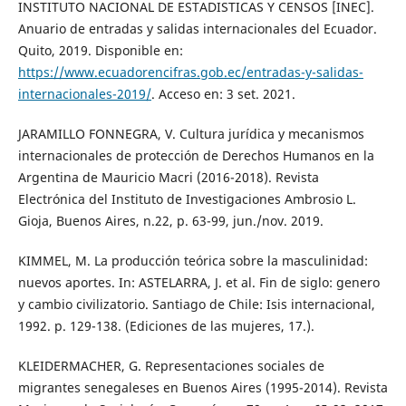
INSTITUTO NACIONAL DE ESTADISTICAS Y CENSOS [INEC].
Anuario de entradas y salidas internacionales del Ecuador.
Quito, 2019. Disponible en:
https://www.ecuadorencifras.gob.ec/entradas-y-salidas-
internacionales-2019/
. Acceso en: 3 set. 2021.
JARAMILLO FONNEGRA, V. Cultura jurídica y mecanismos
internacionales de protección de Derechos Humanos en la
Argentina de Mauricio Macri (2016-2018). Revista
Electrónica del Instituto de Investigaciones Ambrosio L.
Gioja, Buenos Aires, n.22, p. 63-99, jun./nov. 2019.
KIMMEL, M. La producción teórica sobre la masculinidad:
nuevos aportes. In: ASTELARRA, J. et al. Fin de siglo: genero
y cambio civilizatorio. Santiago de Chile: Isis internacional,
1992. p. 129-138. (Ediciones de las mujeres, 17.).
KLEIDERMACHER, G. Representaciones sociales de
migrantes senegaleses en Buenos Aires (1995-2014). Revista