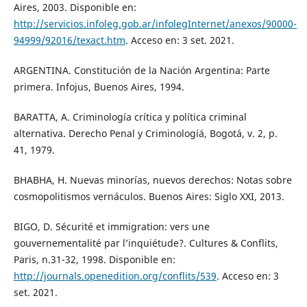
Aires, 2003. Disponible en:
http://servicios.infoleg.gob.ar/infolegInternet/anexos/90000-
94999/92016/texact.htm
. Acceso en: 3 set. 2021.
ARGENTINA. Constitución de la Nación Argentina: Parte
primera. Infojus, Buenos Aires, 1994.
BARATTA, A. Criminología crítica y política criminal
alternativa. Derecho Penal y Criminologíá, Bogotá, v. 2, p.
41, 1979.
BHABHA, H. Nuevas minorías, nuevos derechos: Notas sobre
cosmopolitismos vernáculos. Buenos Aires: Siglo XXI, 2013.
BIGO, D. Sécurité et immigration: vers une
gouvernementalité par l’inquiétude?. Cultures & Conflits,
Paris, n.31-32, 1998. Disponible en:
http://journals.openedition.org/conflits/539
. Acceso en: 3
set. 2021.