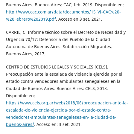
Buenos Aires. Buenos Aires: CAC, feb. 2019. Disponible en:
http://www.cac.com.ar/data/documentos/15_VI-CAC%20-
%20Febrero%202019.pdf
. Acceso en 3 set. 2021.
CARRIL, C. Informe técnico sobre el Decreto de Necesidad y
Urgencia 70/17: Defensoría del Pueblo de la Ciudad
Autónoma de Buenos Aires: Subdirección Migrantes.
Buenos Aires, 2017.
CENTRO DE ESTUDIOS LEGALES Y SOCIALES [CELS].
Preocupación ante la escalada de violencia ejercida por el
estado contra vendedores ambulantes senegaleses en la
Ciudad de Buenos Aires. Buenos Aires: CELS, 2018.
Disponible en:
https://www.cels.org.ar/web/2018/06/preocupacion-ante-la-
escalada-de-violencia-ejercida-por-el-estado-contra-
vendedores-ambulantes-senegaleses-en-la-ciudad-de-
buenos-aires/
. Acceso en: 3 set. 2021.