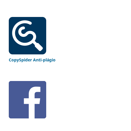
CopySpider Anti-plágio