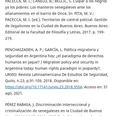
PACECCA, M. I.; CANELO, B.; BELCIC, S. Culpar a los negros
ya los pobres: Los manteros senegaleses ante los
allanamientos en el barrio de Once. In: PITA, M. V.;
PACECCA, M. I. (ed.). Territorios de control policial: Gestión
de ilegalismos en la Ciudad de Buenos Aires. Buenos Aires:
Editorial de la Facultad de Filosofía y Letras, 2017. p. 199-
219.
PENCHASZADEH, A. P.; GARCÍA, L. Política migratoria y
seguridad en Argentina hoy: ¿el paradigma de derechos
humanos en jaque? / Migration policy and security in
Argentina today: human rights paradigm in jeopardy?.
URVIO: Revista Latinoamericana De Estudios De Seguridad,
Quito, n.23, p.91-109, 2018. Disponible en:
https://doi.org/10.17141/urvio.23.2018.3554
. Acceso en: 31
ago. 2021.
PÉREZ RABASA, J. Discriminación interseccional y
criminalización de senegaleses en la Ciudad de Buenos