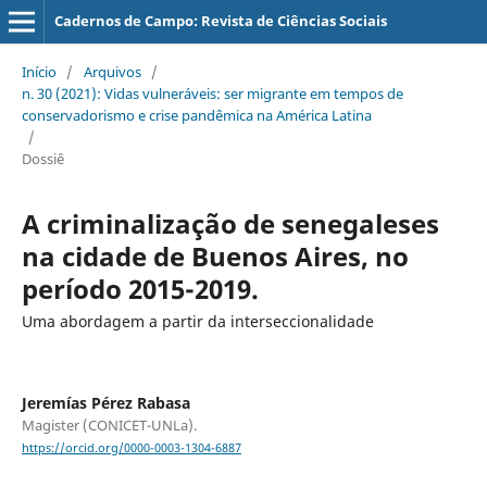
Cadernos de Campo: Revista de Ciências Sociais
Início
/
Arquivos
/
n. 30 (2021): Vidas vulneráveis: ser migrante em tempos de
conservadorismo e crise pandêmica na América Latina
/
Dossiê
A criminalização de senegaleses
na cidade de Buenos Aires, no
período 2015-2019.
Uma abordagem a partir da interseccionalidade
Jeremías Pérez Rabasa
Magister (CONICET-UNLa).
https://orcid.org/0000-0003-1304-6887