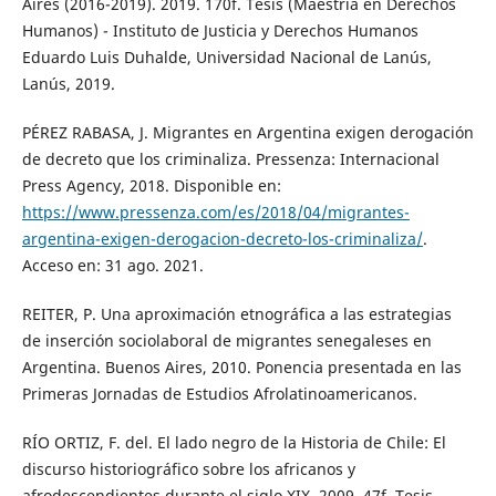
Aires (2016-2019). 2019. 170f. Tesis (Maestría en Derechos
Humanos) - Instituto de Justicia y Derechos Humanos
Eduardo Luis Duhalde, Universidad Nacional de Lanús,
Lanús, 2019.
PÉREZ RABASA, J. Migrantes en Argentina exigen derogación
de decreto que los criminaliza. Pressenza: Internacional
Press Agency, 2018. Disponible en:
https://www.pressenza.com/es/2018/04/migrantes-
argentina-exigen-derogacion-decreto-los-criminaliza/
.
Acceso en: 31 ago. 2021.
REITER, P. Una aproximación etnográfica a las estrategias
de inserción sociolaboral de migrantes senegaleses en
Argentina. Buenos Aires, 2010. Ponencia presentada en las
Primeras Jornadas de Estudios Afrolatinoamericanos.
RÍO ORTIZ, F. del. El lado negro de la Historia de Chile: El
discurso historiográfico sobre los africanos y
afrodescendientes durante el siglo XIX. 2009. 47f. Tesis