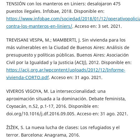
TENSIÓN con los manteros en Liniers: desalojaron 475
puestos ilegales. Infobae, 2018. Disponible en:
https://www.infobae.com/sociedad/2018/01/12/operativopolicia
contra-los-manteros-en-liniers/
. Acceso en: 3 set. 2021.
TREVISANI VESPA, M.; MAMBERTI, J. Sin vivienda para los
más vulnerables en la Ciudad de Buenos Aires: Análisis de
presupuesto y políticas públicas. Buenos Aires: Asociación
Civil por la Igualdad y la Justicia (ACIJ), 2012. Disponible en:
https://acij.org.ar/wpcontent/uploads/2012/12/Informe-
vivienda-CORTO.pdf
. Acceso en: 31 ago. 2021.
VIVEROS VIGOYA, M. La interseccionalidad: una
aproximación situada a la dominación. Debate feminista,
Coyoacán, n.52, p.1-17, 2016. Disponible en:
doi.org/10.1016/j.df.2016.09.005. Acceso en: 31 ago. 2021.
ŽIŽEK, S. La nueva lucha de clases: Los refugiados y el
terror. Barcelona: Anagrama, 2016.