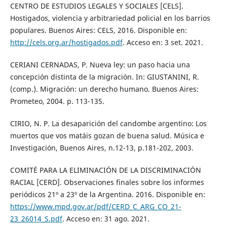
CENTRO DE ESTUDIOS LEGALES Y SOCIALES [CELS].
Hostigados, violencia y arbitrariedad policial en los barrios
populares. Buenos Aires: CELS, 2016. Disponible en:
http://cels.org.ar/hostigados.pdf
. Acceso en: 3 set. 2021.
CERIANI CERNADAS, P. Nueva ley: un paso hacia una
concepción distinta de la migración. In: GIUSTANINI, R.
(comp.). Migración: un derecho humano. Buenos Aires:
Prometeo, 2004. p. 113-135.
CIRIO, N. P. La desaparición del candombe argentino: Los
muertos que vos matáis gozan de buena salud. Música e
Investigación, Buenos Aires, n.12-13, p.181-202, 2003.
COMITÉ PARA LA ELIMINACIÓN DE LA DISCRIMINACIÓN
RACIAL [CERD]. Observaciones finales sobre los informes
periódicos 21º a 23º de la Argentina. 2016. Disponible en:
https://www.mpd.gov.ar/pdf/CERD_C_ARG_CO_21-
23_26014_S.pdf
. Acceso en: 31 ago. 2021.