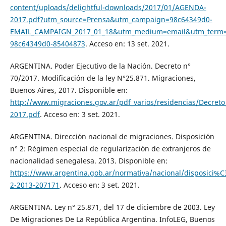
content/uploads/delightful-downloads/2017/01/AGENDA-
2017.pdf?utm_source=Prensa&utm_campaign=98c64349d0-
EMAIL_CAMPAIGN_2017_01_18&utm_medium=email&utm_term=
98c64349d0-85404873
. Acceso en: 13 set. 2021.
ARGENTINA. Poder Ejecutivo de la Nación. Decreto n°
70/2017. Modificación de la ley N°25.871. Migraciones,
Buenos Aires, 2017. Disponible en:
http://www.migraciones.gov.ar/pdf_varios/residencias/Decreto
2017.pdf
. Acceso en: 3 set. 2021.
ARGENTINA. Dirección nacional de migraciones. Disposición
n° 2: Régimen especial de regularización de extranjeros de
nacionalidad senegalesa. 2013. Disponible en:
https://www.argentina.gob.ar/normativa/nacional/disposici%
2-2013-207171
. Acceso en: 3 set. 2021.
ARGENTINA. Ley n° 25.871, del 17 de diciembre de 2003. Ley
De Migraciones De La República Argentina. InfoLEG, Buenos