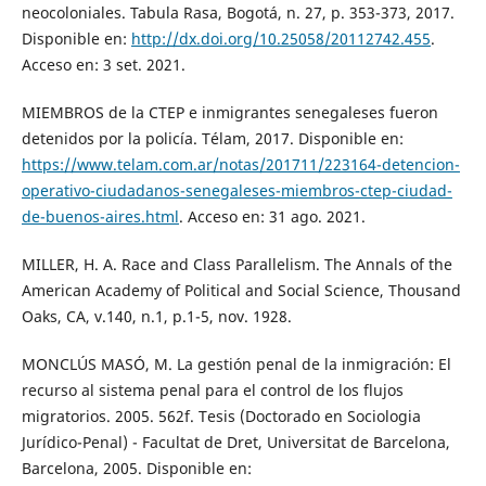
neocoloniales. Tabula Rasa, Bogotá, n. 27, p. 353-373, 2017.
Disponible en:
http://dx.doi.org/10.25058/20112742.455
.
Acceso en: 3 set. 2021.
MIEMBROS de la CTEP e inmigrantes senegaleses fueron
detenidos por la policía. Télam, 2017. Disponible en:
https://www.telam.com.ar/notas/201711/223164-detencion-
operativo-ciudadanos-senegaleses-miembros-ctep-ciudad-
de-buenos-aires.html
. Acceso en: 31 ago. 2021.
MILLER, H. A. Race and Class Parallelism. The Annals of the
American Academy of Political and Social Science, Thousand
Oaks, CA, v.140, n.1, p.1-5, nov. 1928.
MONCLÚS MASÓ, M. La gestión penal de la inmigración: El
recurso al sistema penal para el control de los flujos
migratorios. 2005. 562f. Tesis (Doctorado en Sociologia
Jurídico-Penal) - Facultat de Dret, Universitat de Barcelona,
Barcelona, 2005. Disponible en: