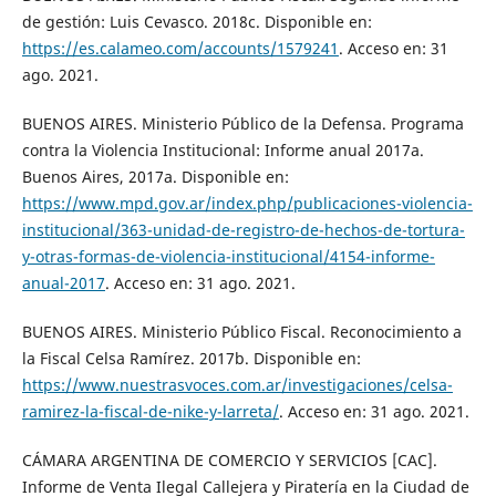
de gestión: Luis Cevasco. 2018c. Disponible en:
https://es.calameo.com/accounts/1579241
. Acceso en: 31
ago. 2021.
BUENOS AIRES. Ministerio Público de la Defensa. Programa
contra la Violencia Institucional: Informe anual 2017a.
Buenos Aires, 2017a. Disponible en:
https://www.mpd.gov.ar/index.php/publicaciones-violencia-
institucional/363-unidad-de-registro-de-hechos-de-tortura-
y-otras-formas-de-violencia-institucional/4154-informe-
anual-2017
. Acceso en: 31 ago. 2021.
BUENOS AIRES. Ministerio Público Fiscal. Reconocimiento a
la Fiscal Celsa Ramírez. 2017b. Disponible en:
https://www.nuestrasvoces.com.ar/investigaciones/celsa-
ramirez-la-fiscal-de-nike-y-larreta/
. Acceso en: 31 ago. 2021.
CÁMARA ARGENTINA DE COMERCIO Y SERVICIOS [CAC].
Informe de Venta Ilegal Callejera y Piratería en la Ciudad de