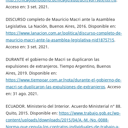
Acceso en: 3 set. 2021.
DISCURSO completo de Mauricio Macri ante la Asamblea
Legislativa. La Nación, Buenos Aires, 2016. Disponible en:
https://www.lanacion.com.ar/politica/discurso-completo-de-
mauricio-macri-ante-la-asamblea-legislativa-nid1875715
.
Acceso en: 3 set. 2021.
DURANTE el gobierno de Macri se duplicaron las
expulsiones de extranjeros. Tiempo Argentino, Buenos
Aires, 2019. Disponible en:
https://www.tiempoar.com.ar/nota/durante-el-gobierno-de-
macri-se-duplicaron-las-expulsiones-de-extranjeros
. Acceso
en: 31 ago. 2021.
ECUADOR. Ministerio del Interior. Acuerdo Ministerial n° 88.
Quito, 2015. Disponible en:
https://www.trabajo.gob.ec/wp-
content/uploads/downloads/2015/04/A.-M.-No.-0088-
Norma-que-regula-los-contratos-individuales-de-trabajo-a-