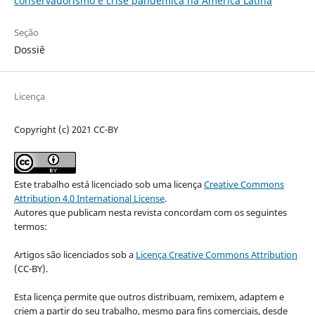
conservadorismo e crise pandêmica na América Latina
Seção
Dossiê
Licença
Copyright (c) 2021 CC-BY
Este trabalho está licenciado sob uma licença
Creative Commons
Attribution 4.0 International License
.
Autores que publicam nesta revista concordam com os seguintes
termos:
Artigos são licenciados sob a
Licença Creative Commons Attribution
(CC-BY).
Esta licença permite que outros distribuam, remixem, adaptem e
criem a partir do seu trabalho, mesmo para fins comerciais, desde