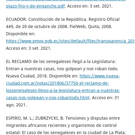
plazo-fijo-y-de-enganche.pdf
. Acceso en: 3 set. 2021.
ECUADOR. Constitución de la República. Registro Oficial
449, de 20 de octubre de 2008. FielWeb, Quito, 2008.
Disponible en:
https://www.emov.gob.ec/sites/default/files/transparencia_201
Acceso en: 3 set. 2021.
EL RECLAMO de los senegaleses llegó a la Legislatura:
Entran a nuestras casas, nos golpean y nos roban todo.
Nueva Ciudad, 2018. Disponible en:
https://www.nueva-
ciudad.com.ar/notas/201806/37750-el-reclamo-de-
lossenegaleses-llego-a-la-legislatura-entran-a-nuestras-
casas-nos-golpean-y-nos-robantodo.html
. Acceso en: 31
ago. 2021.
ESPIRO, M. L.; ZUBRZYCKI, B. Tensiones y disputas entre
migrantes africanos recientes y organismos de control
estatal: El caso de los senegaleses en la ciudad de La Plata.