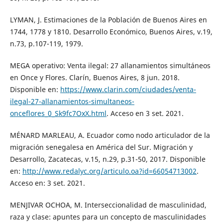
LYMAN, J. Estimaciones de la Población de Buenos Aires en
1744, 1778 y 1810. Desarrollo Económico, Buenos Aires, v.19,
n.73, p.107-119, 1979.
MEGA operativo: Venta ilegal: 27 allanamientos simultáneos
en Once y Flores. Clarín, Buenos Aires, 8 jun. 2018.
Disponible en:
https://www.clarin.com/ciudades/venta-
ilegal-27-allanamientos-simultaneos-
onceflores_0_Sk9fc7OxX.html
. Acceso en 3 set. 2021.
MÉNARD MARLEAU, A. Ecuador como nodo articulador de la
migración senegalesa en América del Sur. Migración y
Desarrollo, Zacatecas, v.15, n.29, p.31-50, 2017. Disponible
en:
http://www.redalyc.org/articulo.oa?id=66054713002
.
Acceso en: 3 set. 2021.
MENJIVAR OCHOA, M. Interseccionalidad de masculinidad,
raza y clase: apuntes para un concepto de masculinidades