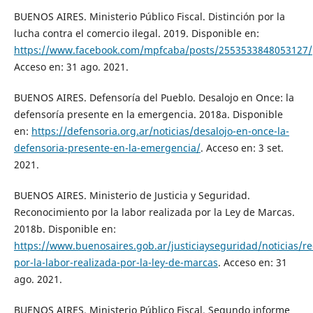
BUENOS AIRES. Ministerio Público Fiscal. Distinción por la
lucha contra el comercio ilegal. 2019. Disponible en:
https://www.facebook.com/mpfcaba/posts/2553533848053127/
Acceso en: 31 ago. 2021.
BUENOS AIRES. Defensoría del Pueblo. Desalojo en Once: la
defensoría presente en la emergencia. 2018a. Disponible
en:
https://defensoria.org.ar/noticias/desalojo-en-once-la-
defensoria-presente-en-la-emergencia/
. Acceso en: 3 set.
2021.
BUENOS AIRES. Ministerio de Justicia y Seguridad.
Reconocimiento por la labor realizada por la Ley de Marcas.
2018b. Disponible en:
https://www.buenosaires.gob.ar/justiciayseguridad/noticias/r
por-la-labor-realizada-por-la-ley-de-marcas
. Acceso en: 31
ago. 2021.
BUENOS AIRES. Ministerio Público Fiscal. Segundo informe