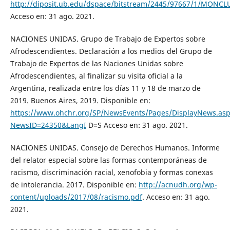
http://diposit.ub.edu/dspace/bitstream/2445/97667/1/MONC
Acceso en: 31 ago. 2021.
NACIONES UNIDAS. Grupo de Trabajo de Expertos sobre
Afrodescendientes. Declaración a los medios del Grupo de
Trabajo de Expertos de las Naciones Unidas sobre
Afrodescendientes, al finalizar su visita oficial a la
Argentina, realizada entre los días 11 y 18 de marzo de
2019. Buenos Aires, 2019. Disponible en:
https://www.ohchr.org/SP/NewsEvents/Pages/DisplayNews.asp
NewsID=24350&LangI
D=S Acceso en: 31 ago. 2021.
NACIONES UNIDAS. Consejo de Derechos Humanos. Informe
del relator especial sobre las formas contemporáneas de
racismo, discriminación racial, xenofobia y formas conexas
de intolerancia. 2017. Disponible en:
http://acnudh.org/wp-
content/uploads/2017/08/racismo.pdf
. Acceso en: 31 ago.
2021.