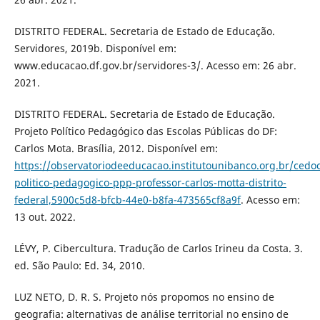
DISTRITO FEDERAL. Secretaria de Estado de Educação.
Servidores, 2019b. Disponível em:
www.educacao.df.gov.br/servidores-3/. Acesso em: 26 abr.
2021.
DISTRITO FEDERAL. Secretaria de Estado de Educação.
Projeto Político Pedagógico das Escolas Públicas do DF:
Carlos Mota. Brasília, 2012. Disponível em:
https://observatoriodeeducacao.institutounibanco.org.br/cedoc
politico-pedagogico-ppp-professor-carlos-motta-distrito-
federal,5900c5d8-bfcb-44e0-b8fa-473565cf8a9f
. Acesso em:
13 out. 2022.
LÉVY, P. Cibercultura. Tradução de Carlos Irineu da Costa. 3.
ed. São Paulo: Ed. 34, 2010.
LUZ NETO, D. R. S. Projeto nós propomos no ensino de
geografia: alternativas de análise territorial no ensino de