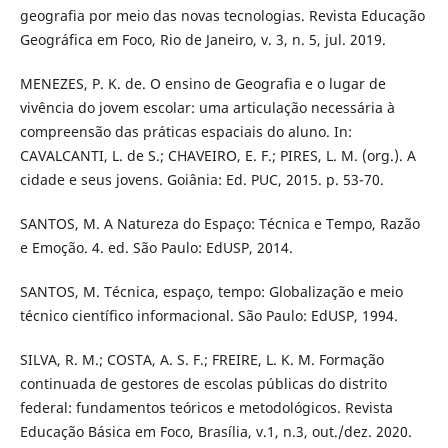
geografia por meio das novas tecnologias. Revista Educação
Geográfica em Foco, Rio de Janeiro, v. 3, n. 5, jul. 2019.
MENEZES, P. K. de. O ensino de Geografia e o lugar de
vivência do jovem escolar: uma articulação necessária à
compreensão das práticas espaciais do aluno. In:
CAVALCANTI, L. de S.; CHAVEIRO, E. F.; PIRES, L. M. (org.). A
cidade e seus jovens. Goiânia: Ed. PUC, 2015. p. 53-70.
SANTOS, M. A Natureza do Espaço: Técnica e Tempo, Razão
e Emoção. 4. ed. São Paulo: EdUSP, 2014.
SANTOS, M. Técnica, espaço, tempo: Globalização e meio
técnico científico informacional. São Paulo: EdUSP, 1994.
SILVA, R. M.; COSTA, A. S. F.; FREIRE, L. K. M. Formação
continuada de gestores de escolas públicas do distrito
federal: fundamentos teóricos e metodológicos. Revista
Educação Básica em Foco, Brasília, v.1, n.3, out./dez. 2020.