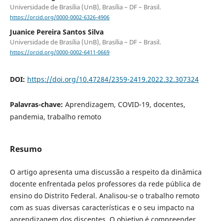
Universidade de Brasília (UnB), Brasília – DF – Brasil.
https://orcid.org/0000-0002-6326-4906
Juanice Pereira Santos Silva
Universidade de Brasília (UnB), Brasília – DF – Brasil.
https://orcid.org/0000-0002-6411-0669
DOI:
https://doi.org/10.47284/2359-2419.2022.32.307324
Palavras-chave:
Aprendizagem, COVID-19, docentes,
pandemia, trabalho remoto
Resumo
O artigo apresenta uma discussão a respeito da dinâmica
docente enfrentada pelos professores da rede pública de
ensino do Distrito Federal. Analisou-se o trabalho remoto
com as suas diversas características e o seu impacto na
aprendizagem dos discentes. O objetivo é compreender