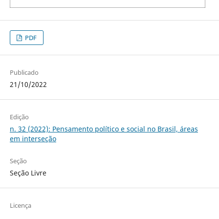
PDF
Publicado
21/10/2022
Edição
n. 32 (2022): Pensamento político e social no Brasil, áreas
em interseção
Seção
Seção Livre
Licença