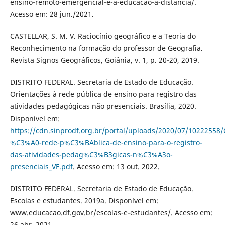
ensino-remoto-emergencial-e-a-educacao-a-distancia/.
Acesso em: 28 jun./2021.
CASTELLAR, S. M. V. Raciocínio geográfico e a Teoria do
Reconhecimento na formação do professor de Geografia.
Revista Signos Geográficos, Goiânia, v. 1, p. 20-20, 2019.
DISTRITO FEDERAL. Secretaria de Estado de Educação.
Orientações à rede pública de ensino para registro das
atividades pedagógicas não presenciais. Brasília, 2020.
Disponível em:
https://cdn.sinprodf.org.br/portal/uploads/2020/07/102225
%C3%A0-rede-p%C3%BAblica-de-ensino-para-o-registro-
das-atividades-pedag%C3%B3gicas-n%C3%A3o-
presenciais_VF.pdf
. Acesso em: 13 out. 2022.
DISTRITO FEDERAL. Secretaria de Estado de Educação.
Escolas e estudantes. 2019a. Disponível em:
www.educacao.df.gov.br/escolas-e-estudantes/. Acesso em:
26 abr. 2021.