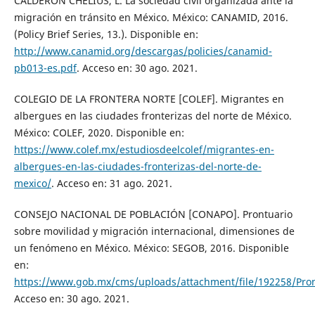
CALDERÓN CHELIUS, L. La sociedad civil organizada ante la
migración en tránsito en México. México: CANAMID, 2016.
(Policy Brief Series, 13.). Disponible en:
http://www.canamid.org/descargas/policies/canamid-
pb013-es.pdf
. Acceso en: 30 ago. 2021.
COLEGIO DE LA FRONTERA NORTE [COLEF]. Migrantes en
albergues en las ciudades fronterizas del norte de México.
México: COLEF, 2020. Disponible en:
https://www.colef.mx/estudiosdeelcolef/migrantes-en-
albergues-en-las-ciudades-fronterizas-del-norte-de-
mexico/
. Acceso en: 31 ago. 2021.
CONSEJO NACIONAL DE POBLACIÓN [CONAPO]. Prontuario
sobre movilidad y migración internacional, dimensiones de
un fenómeno en México. México: SEGOB, 2016. Disponible
en:
https://www.gob.mx/cms/uploads/attachment/file/192258/Pront
Acceso en: 30 ago. 2021.