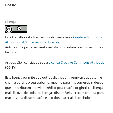
Dossiê
Licença
Este trabalho está licenciado sob uma licença
Creative Commons
Attribution 4.0 International License
.
Autores que publicam nesta revista concordam com os seguintes
termos:
Artigos são licenciados sob a
Licença Creative Commons Attribution
(CC-BY).
Esta licença permite que outros distribuam, remixem, adaptem e
criem a partir do seu trabalho, mesmo para fins comerciais, desde
que lhe atribuam o devido crédito pela criação original. É a licença
mais flexível de todas as licenças disponíveis. É recomendada para
maximizar a disseminação e uso dos materiais licenciados.