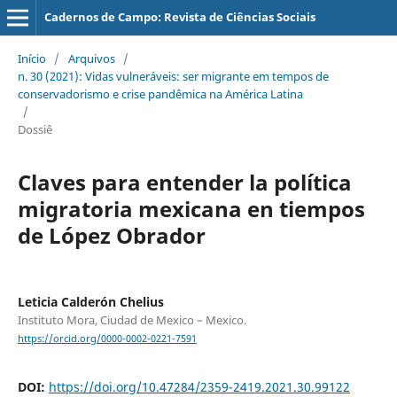
Cadernos de Campo: Revista de Ciências Sociais
Início
/
Arquivos
/
n. 30 (2021): Vidas vulneráveis: ser migrante em tempos de
conservadorismo e crise pandêmica na América Latina
/
Dossiê
Claves para entender la política
migratoria mexicana en tiempos
de López Obrador
Leticia Calderón Chelius
Instituto Mora, Ciudad de Mexico – Mexico.
https://orcid.org/0000-0002-0221-7591
DOI:
https://doi.org/10.47284/2359-2419.2021.30.99122