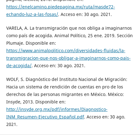
https://enelcamino.piedepagina.mx/ruta/masde72-
echando-luz-a-las-fosas/
. Acceso en: 30 ago. 2021.
VARELA, A. La transmigración que nos obliga a imaginarnos
como país de acogida. Animal Político, 25 ene. 2019. Sección
Plumaje. Disponible en:
https://www.animalpolitico.com/diversidades-fluidas/la-
transmigracion-que-nos-obligar-a-imaginarnos-como-pais-
de-acogida/
. Acceso en: 30 ago. 2021.
WOLF, S. Diagnóstico del Instituto Nacional de Migración:
Hacia un sistema de rendición de cuentas en pro de los
derechos de las personas migrantes en México. México:
Insyde, 2013. Disponible en:
http://insyde.org.mx/pdf/informes/Diagnostico-
INM_Resumen-Ejecutivo_Español.pdf
. Acceso en: 30 ago.
2021.