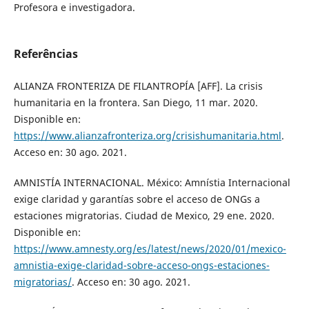
Profesora e investigadora.
Referências
ALIANZA FRONTERIZA DE FILANTROPÍA [AFF]. La crisis
humanitaria en la frontera. San Diego, 11 mar. 2020.
Disponible en:
https://www.alianzafronteriza.org/crisishumanitaria.html
.
Acceso en: 30 ago. 2021.
AMNISTÍA INTERNACIONAL. México: Amnístia Internacional
exige claridad y garantías sobre el acceso de ONGs a
estaciones migratorias. Ciudad de Mexico, 29 ene. 2020.
Disponible en:
https://www.amnesty.org/es/latest/news/2020/01/mexico-
amnistia-exige-claridad-sobre-acceso-ongs-estaciones-
migratorias/
. Acceso en: 30 ago. 2021.