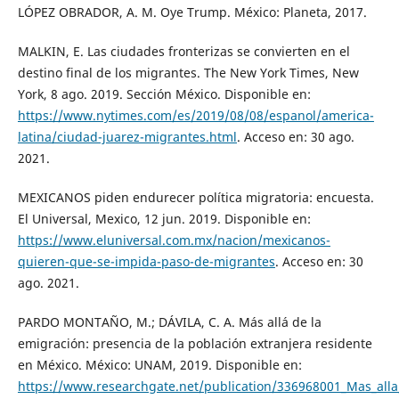
LÓPEZ OBRADOR, A. M. Oye Trump. México: Planeta, 2017.
MALKIN, E. Las ciudades fronterizas se convierten en el
destino final de los migrantes. The New York Times, New
York, 8 ago. 2019. Sección México. Disponible en:
https://www.nytimes.com/es/2019/08/08/espanol/america-
latina/ciudad-juarez-migrantes.html
. Acceso en: 30 ago.
2021.
MEXICANOS piden endurecer política migratoria: encuesta.
El Universal, Mexico, 12 jun. 2019. Disponible en:
https://www.eluniversal.com.mx/nacion/mexicanos-
quieren-que-se-impida-paso-de-migrantes
. Acceso en: 30
ago. 2021.
PARDO MONTAÑO, M.; DÁVILA, C. A. Más allá de la
emigración: presencia de la población extranjera residente
en México. México: UNAM, 2019. Disponible en:
https://www.researchgate.net/publication/336968001_Mas_alla