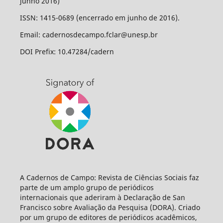
junho 2016)
ISSN: 1415-0689 (encerrado em junho de 2016).
Email: cadernosdecampo.fclar@unesp.br
DOI Prefix: 10.47284/cadern
A Cadernos de Campo: Revista de Ciências Sociais faz
parte de um amplo grupo de periódicos
internacionais que aderiram à Declaração de San
Francisco sobre Avaliação da Pesquisa (DORA). Criado
por um grupo de editores de periódicos acadêmicos,