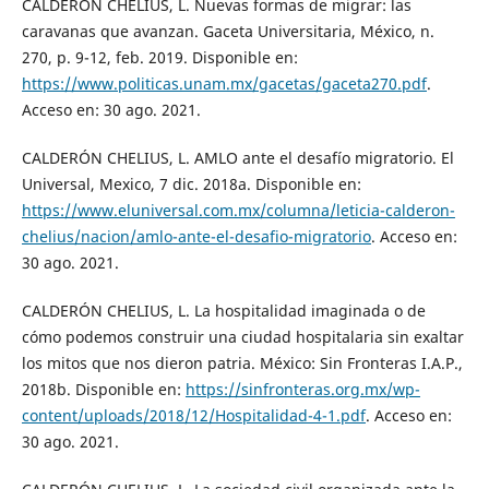
CALDERÓN CHELIUS, L. Nuevas formas de migrar: las
caravanas que avanzan. Gaceta Universitaria, México, n.
270, p. 9-12, feb. 2019. Disponible en:
https://www.politicas.unam.mx/gacetas/gaceta270.pdf
.
Acceso en: 30 ago. 2021.
CALDERÓN CHELIUS, L. AMLO ante el desafío migratorio. El
Universal, Mexico, 7 dic. 2018a. Disponible en:
https://www.eluniversal.com.mx/columna/leticia-calderon-
chelius/nacion/amlo-ante-el-desafio-migratorio
. Acceso en:
30 ago. 2021.
CALDERÓN CHELIUS, L. La hospitalidad imaginada o de
cómo podemos construir una ciudad hospitalaria sin exaltar
los mitos que nos dieron patria. México: Sin Fronteras I.A.P.,
2018b. Disponible en:
https://sinfronteras.org.mx/wp-
content/uploads/2018/12/Hospitalidad-4-1.pdf
. Acceso en:
30 ago. 2021.