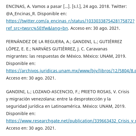
ENCINAS, A. Vamos a pasar […]. [s.l.], 24 ago. 2018. Twitter:
@A_Encinas_R. Disponible en:
https://twitter.com/a_encinas_r/status/1033033875428175872?
ref_src=twsrc%5Etfw&lang=bn
. Acceso en: 30 ago. 2021.
FERNÁNDEZ DE LA REGUERA, A.; GANDINI, L.; GUTIÉRREZ
LÓPEZ, E. E.; NARVÁES GUTIÉRREZ, J. C. Caravanas
migrantes: las respuestas de México. México: UNAM, 2019.
Disponible en:
https://archivos.juridicas.unam.mx/www/bjv/libros/12/5804/8.
Acceso en: 30 ago. 2021.
GANDINI, L.; LOZANO-ASCENCIO, F.; PRIETO ROSAS, V. Crisis
y migración venezolana: entre la desprotección y la
seguridad jurídica en Latinoamérica. México: UNAM, 2019.
Disponible en:
https://www.researchgate.net/publication/339663432_Crisis_y_
Acceso en: 30 ago. 2021.