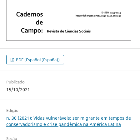
PDF (Español (España))
Publicado
15/10/2021
Edição
n. 30 (2021): Vidas vulneráveis: ser migrante em tempos de
conservadorismo e crise pandêmica na América Latina
Seção