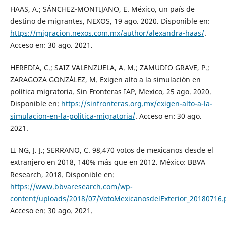
HAAS, A.; SÁNCHEZ-MONTIJANO, E. México, un país de
destino de migrantes, NEXOS, 19 ago. 2020. Disponible en:
https://migracion.nexos.com.mx/author/alexandra-haas/
.
Acceso en: 30 ago. 2021.
HEREDIA, C.; SAIZ VALENZUELA, A. M.; ZAMUDIO GRAVE, P.;
ZARAGOZA GONZÁLEZ, M. Exigen alto a la simulación en
política migratoria. Sin Fronteras IAP, Mexico, 25 ago. 2020.
Disponible en:
https://sinfronteras.org.mx/exigen-alto-a-la-
simulacion-en-la-politica-migratoria/
. Acceso en: 30 ago.
2021.
LI NG, J. J.; SERRANO, C. 98,470 votos de mexicanos desde el
extranjero en 2018, 140% más que en 2012. México: BBVA
Research, 2018. Disponible en:
https://www.bbvaresearch.com/wp-
content/uploads/2018/07/VotoMexicanosdelExterior_20180716.
Acceso en: 30 ago. 2021.