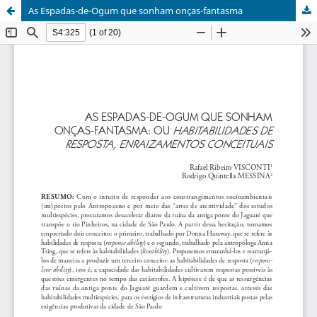
As Espadas-de-Ogum que sonham onças-fantasma