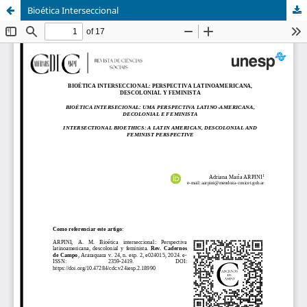
Bioética Interseccional