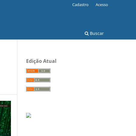
Cadastro
Acesso
Buscar
Edição Atual