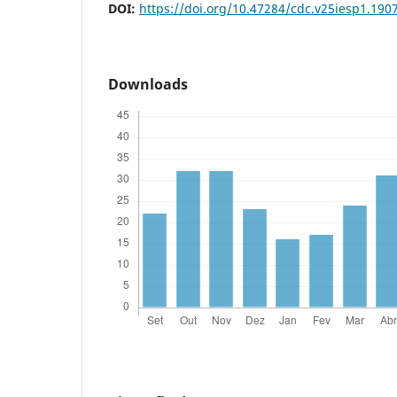
DOI:
https://doi.org/10.47284/cdc.v25iesp1.190
Downloads