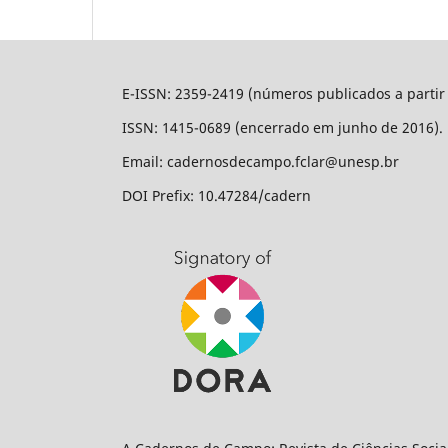
E-ISSN: 2359-2419 (números publicados a partir
ISSN: 1415-0689 (encerrado em junho de 2016).
Email: cadernosdecampo.fclar@unesp.br
DOI Prefix: 10.47284/cadern