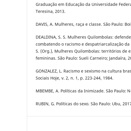
Graduação em Educação da Universidade Federal
Teresina, 2013.
DAVIS, A. Mulheres, raça e classe. São Paulo: Bo
DEALDINA, S. S. Mulheres Quilombolas: defenden
combatendo o racismo e despatriarcalização da p
S. (Org.), Mulheres Quilombolas: territórios de 
femininas. São Paulo: Sueli Carneiro; Jandaíra, 2
GONZALEZ, L. Racismo e sexismo na cultura brasi
Sociais Hoje, v. 2, n. 1, p. 223-244, 1984.
MBEMBE, A. Políticas da Inimizade. São Paulo: N
RUBIN, G. Políticas do sexo. São Paulo: Ubu, 201