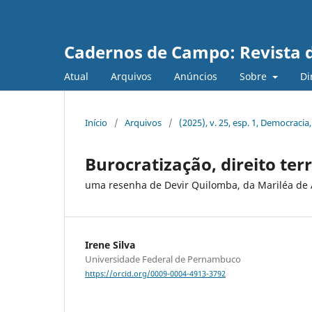
Cadernos de Campo: Revista d
Atual
Arquivos
Anúncios
Sobre
Di
Início
/
Arquivos
/
(2025), v. 25, esp. 1, Democracia, 
Burocratização, direito terr
uma resenha de Devir Quilomba, da Mariléa de
Irene Silva
Universidade Federal de Pernambuco
https://orcid.org/0009-0004-4913-3792