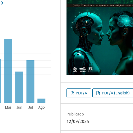
79
PDF/A
PDF/A (English)
Publicado
12/09/2025