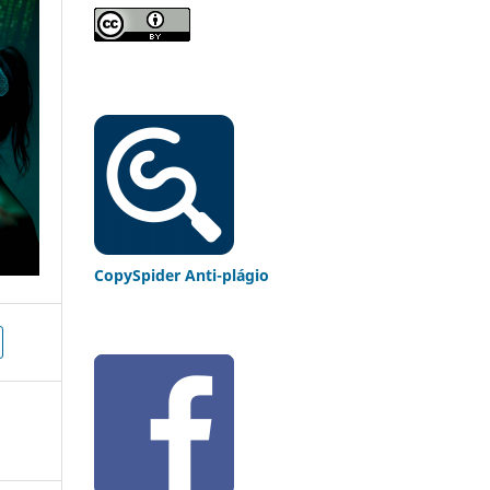
CopySpider Anti-plágio