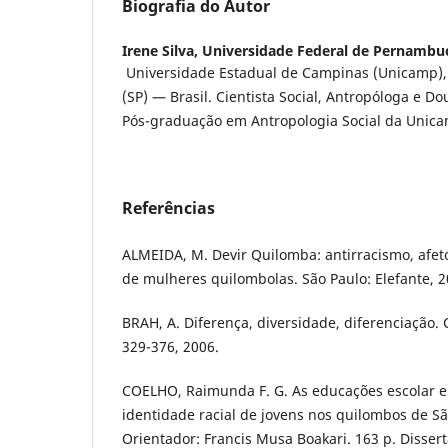
Biografia do Autor
Irene Silva,
Universidade Federal de Pernambu
Universidade Estadual de Campinas (Unicamp)
(SP) — Brasil. Cientista Social, Antropóloga e 
Pós-graduação em Antropologia Social da Unic
Referências
ALMEIDA, M. Devir Quilomba: antirracismo, afeto 
de mulheres quilombolas. São Paulo: Elefante, 2
BRAH, A. Diferença, diversidade, diferenciação. 
329-376, 2006.
COELHO, Raimunda F. G. As educações escolar e
identidade racial de jovens nos quilombos de São
Orientador: Francis Musa Boakari. 163 p. Disse