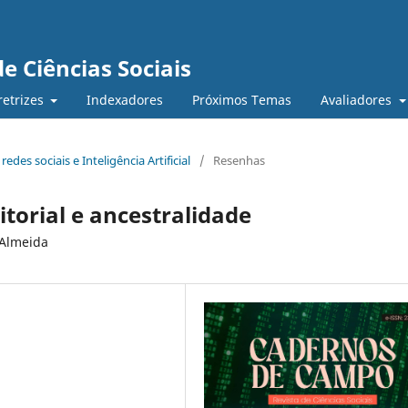
e Ciências Sociais
retrizes
Indexadores
Próximos Temas
Avaliadores
redes sociais e Inteligência Artificial
/
Resenhas
itorial e ancestralidade
 Almeida