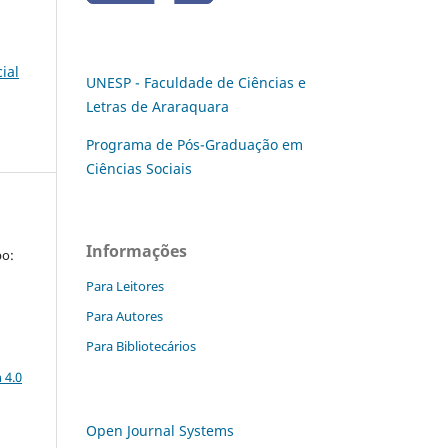
cial
UNESP - Faculdade de Ciências e
Letras de Araraquara
Programa de Pós-Graduação em
Ciências Sociais
Informações
po:
Para Leitores
Para Autores
Para Bibliotecários
a
 4.0
Open Journal Systems
: